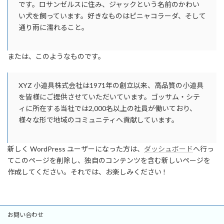
です。ロサンゼルスに住み、ジャックという名前のかわい
い犬を飼っています。好きなものはピニャコラーダ、そして
通り雨に濡れること。
または、このようなものです。
XYZ 小道具株式会社は1971年の創立以来、高品質の小道具
を皆様にご提供させていただいています。ゴッサム・シテ
ィに所在する当社では2,000名以上の社員が働いており、
様々な形で地域のコミュニティへ貢献しています。
新しく WordPress ユーザーになった方は、
ダッシュボード
へ行っ
てこのページを削除し、独自のコンテンツを含む新しいページを
作成してください。それでは、お楽しみください !
お問い合わせ